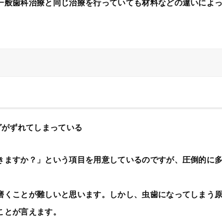
一般歯科治療と同じ治療を行っていても材料などの違いによ
ングがずれてしまっている
きますか？」という項目を用意しているのですが、圧倒的に多い
磨くことが難しいと思います。しかし、虫歯になってしまう
ことが言えます。