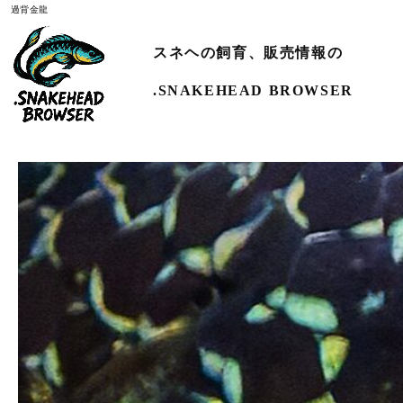
過背金龍
スネヘの飼育、販売情報の
.SNAKEHEAD BROWSER