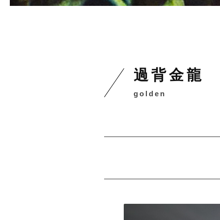
過背金龍
golden