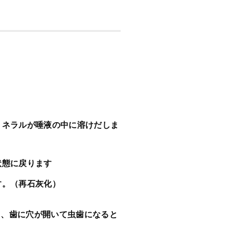
ミネラルが唾液の中に溶けだしま
状態に戻ります
す。（再石灰化）
と、歯に穴が開いて虫歯になると