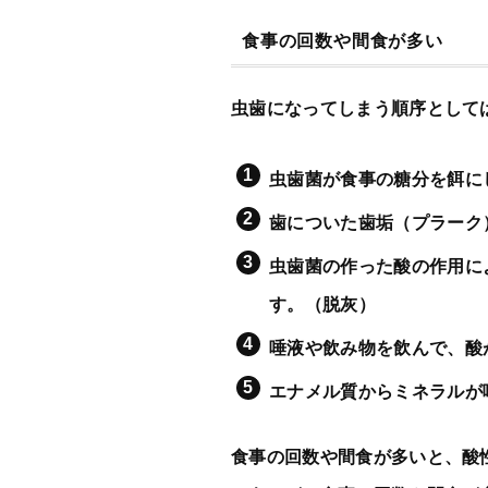
食事の回数や間食が多い
虫歯になってしまう順序として
虫歯菌が食事の糖分を餌に
歯についた歯垢（プラーク
虫歯菌の作った酸の作用に
す。（脱灰）
唾液や飲み物を飲んで、酸
エナメル質からミネラルが
食事の回数や間食が多いと、酸