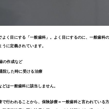
でよく目にする「一般歯科」。よく目にするのに、一般歯科
ように定義されています。
歯の作成など
通院した時に受ける治療
などは一般歯科に該当しません。
療で行われることから、保険診療＝一般歯科と言われている