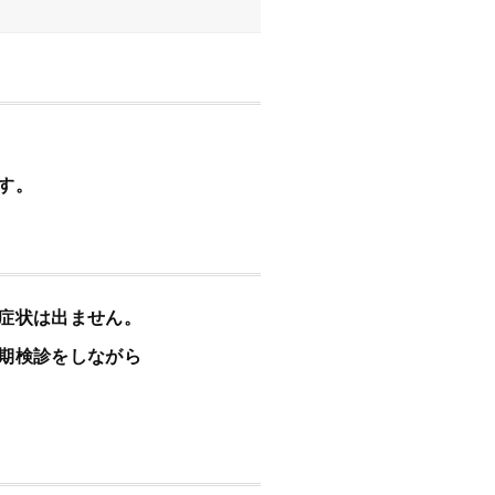
す。
症状は出ません。
期検診をしながら
。