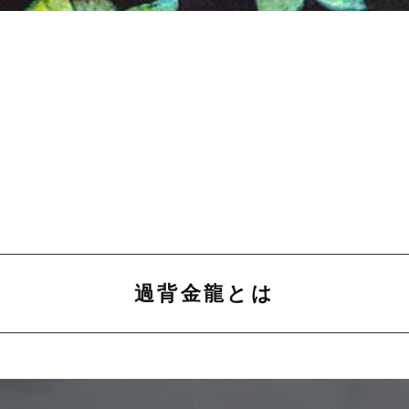
過背金龍とは