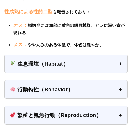
性成熟による性的二型
も報告されており：
オス：
婚姻期には頭部に黄色の網目模様、ヒレに深い青が
現れる。
メス：
やや丸みのある体型で、体色は穏やか。
生息環境（Habitat）
行動特性（Behavior）
繁殖と親魚行動（Reproduction）