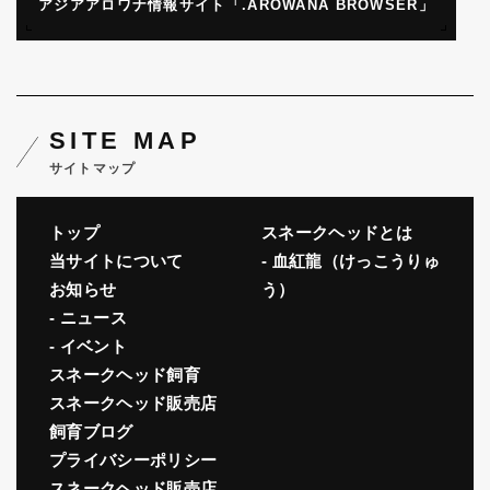
アジアアロワナ情報サイト「.AROWANA BROWSER」
SITE MAP
サイトマップ
トップ
スネークヘッドとは
当サイトについて
血紅龍（けっこうりゅ
お知らせ
う）
ニュース
イベント
スネークヘッド飼育
スネークヘッド販売店
飼育ブログ
プライバシーポリシー
スネークヘッド販売店