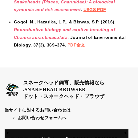
Snakeheads (Pisces, Channidae): A biological
synopsis and risk assessment
.
USGS PDF
Gogoi, N., Hazarika, L.P., & Biswas, S.P. (2016).
Reproductive biology and captive breeding of
Channa aurantimaculata
. Journal of Environmental
Biology, 37(3), 369–374.
PDF全文
スネークヘッド飼育、販売情報なら
.SNAKEHEAD BROWSER
ドット・スネークヘッド・ブラウザ
当サイトに対するお問い合わせは
お問い合わせフォームへ